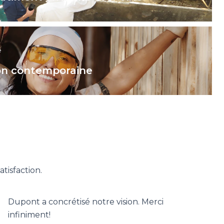
e
son contemporaine
tisfaction.
Dupont a concrétisé notre vision. Merci
infiniment!