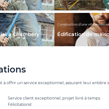
Construction d’une villa modern
cial à Chambéry
Édification de mai
ations
 offrir un service exceptionnel, assurant leur entière sa
Service client exceptionnel, projet livré à temps.
Félicitations!