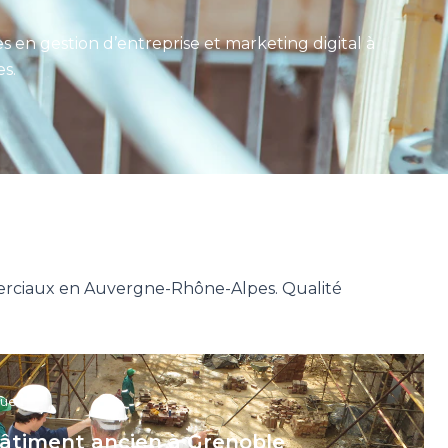
en gestion d’entreprise et marketing digital à
s.
mmerciaux en Auvergne-Rhône-Alpes. Qualité
que
bâtiment ancien à Grenoble