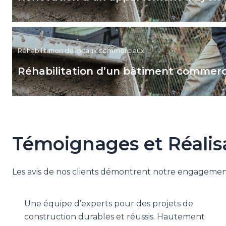
Réhabilitation de locaux commerciaux
Réhabilitation d’un bâtiment commer
Témoignages et Réalis
Les avis de nos clients démontrent notre engagement à
Une équipe d’experts pour des projets de
construction durables et réussis. Hautement