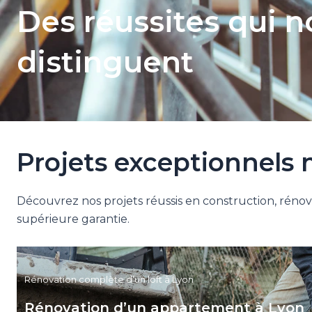
Des réussites qui 
distinguent
Projets exceptionnels 
Découvrez nos projets réussis en construction, réno
supérieure garantie.
Rénovation complète d’un loft à Lyon
Rénovation d’un appartement à Lyon