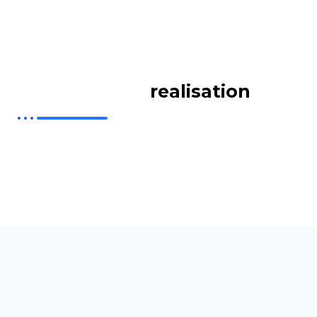
Nos dernieres
realisation