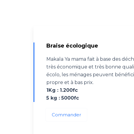
Braise écologique
Makala Ya mama fait à base des déch
très économique et très bonne quali
écolo, les ménages peuvent bénéfic
propre et à bas prix.
1Kg : 1.200fc
5 kg : 5000fc
Commander