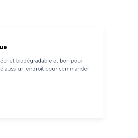
que
 déchet biodégradable et bon pour
té aussi un endroit pour commander