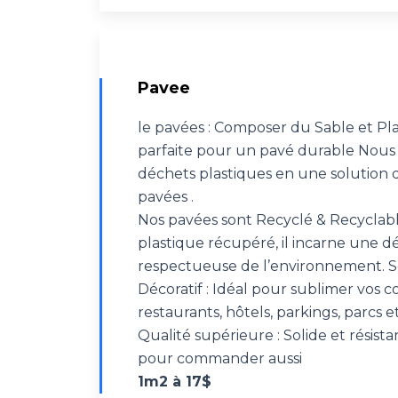
Pavee
le pavées : Composer du Sable et Pla
parfaite pour un pavé durable Nous
déchets plastiques en une solution d
pavées .
Nos pavées sont Recyclé & Recyclabl
plastique récupéré, il incarne une 
respectueuse de l’environnement. S
Décoratif : Idéal pour sublimer vos co
restaurants, hôtels, parkings, parcs e
Qualité supérieure : Solide et résist
pour commander aussi
1m2 à 17$