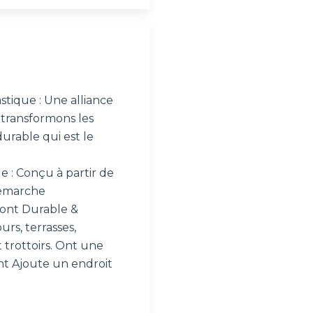
stique : Une alliance
 transformons les
urable qui est le
e : Conçu à partir de
démarche
ont Durable &
urs, terrasses,
t trottoirs. Ont une
ant Ajoute un endroit