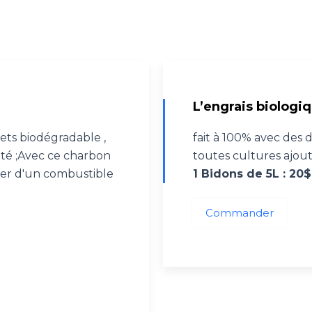
L’engrais biologi
ets biodégradable ,
fait à 100% avec des
té ;Avec ce charbon
toutes cultures ajou
ier d'un combustible
1 Bidons de 5L : 20$
Commander